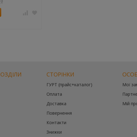
0
РОЗДІЛИ
СТОРІНКИ
ОСОБ
ГУРТ (прайс+каталог)
Мої з
Оплата
Партне
Доставка
Мій пр
Повернення
Контакти
Знижки