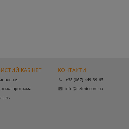
ИСТИЙ КАБІНЕТ
КОНТАКТИ
амовлення
+38 (067) 449-39-65
рська програма
info@detmir.com.ua
офіль