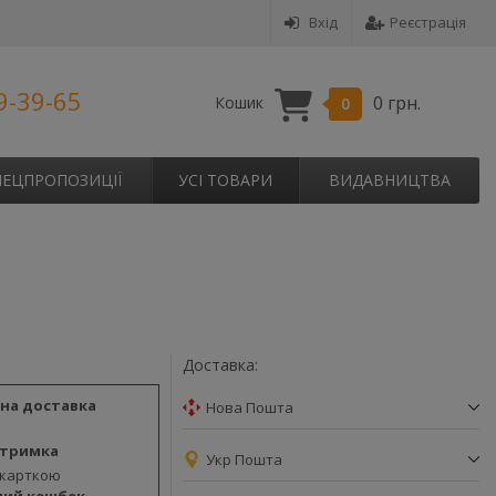
Вхід
Реєстрація
9-39-65
0 грн.
Кошик
0
ПЕЦПРОПОЗИЦІЇ
УСІ ТОВАРИ
ВИДАВНИЦТВА
Доставка:
на доставка
Нова Пошта
дтримка
Укр Пошта
 карткою