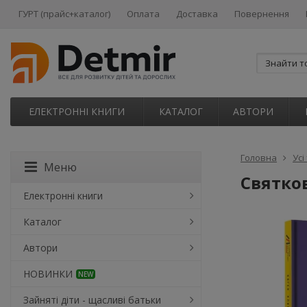
ГУРТ (прайс+каталог)
Оплата
Доставка
Повернення
ЕЛЕКТРОННІ КНИГИ
КАТАЛОГ
АВТОРИ
Головна
Усі
Меню
Святков
Електронні книги
Каталог
Автори
НОВИНКИ
NEW
Зайняті діти - щасливі батьки