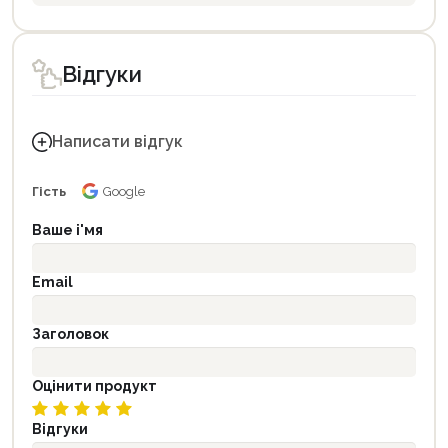
Відгуки
Написати відгук
Гість
Google
Ваше і'мя
Email
Заголовок
Оцінити продукт
Відгуки