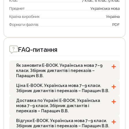
Клас
7 клас, 8 клас, 9 клас
Предмет
Українська мова
Країна виробник
Україна
Формати файлiв
PDF
FAQ-питання
Як замовити E-BOOK. Українська мова 7–9
класи. Збірник диктантів і переказів –
Паращич В.В.
Ціна E-BOOK. Українська мова 7–9 класи.
Збірник диктантів і переказів – Паращич В.В.
Доставка по Україні E-BOOK. Українська
мова 7–9 класи. Збірник диктантів і
переказів – Паращич В.В.
Відгуки E-BOOK. Українська мова 7–9 класи.
Збірник диктантів і переказів – Паращич В.В.