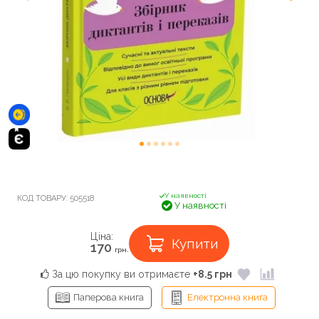
У наявності
КОД ТОВАРУ:
505518
У наявності
Ціна:
Купити
170
грн.
За цю покупку ви отримаєте
+8.5 грн
Паперова книга
Електронна книга