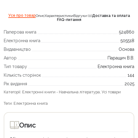
Усе про товар
Опис
Характеристики
Відгуки (0)
Доставка та оплата
FAQ-питання
Паперова книга
524860
Електронна книга
505518
Видавництво
Основа
Автор
Паращич В.В.
Тип товару
Електронна книга
Кількість сторінок
144
Рік видання
2025
Категорії:
Електронні книги - Навчальна література
,
Усі товари
Теги:
Електронна книга
Опис