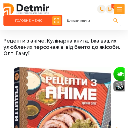
0
ГОЛОВНЕ МЕНЮ
Шукати книги
Рецепти з аніме. Кулінарна книга. Їжа ваших
улюблених персонажів: від бенто до якісоби.
Олт, Гамуї
-5%