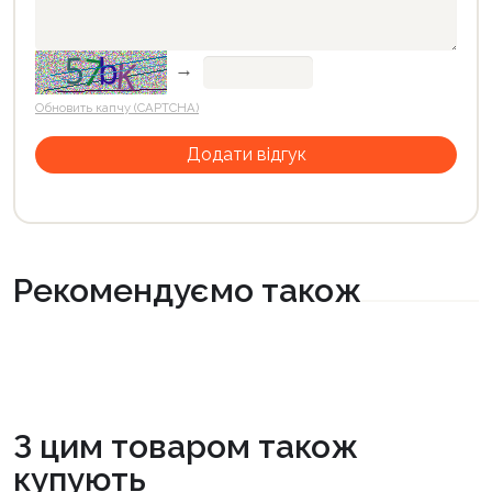
→
Обновить капчу (CAPTCHA)
Рекомендуємо також
З цим товаром також
купують