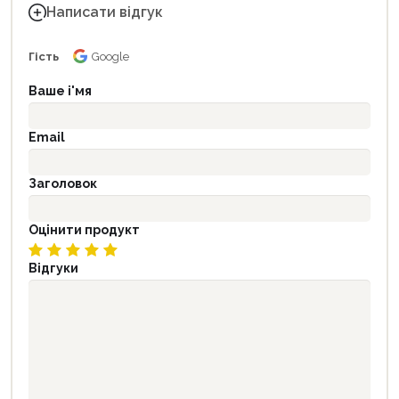
Написати відгук
Гість
Google
Ваше і'мя
Email
Заголовок
Оцінити продукт
Відгуки