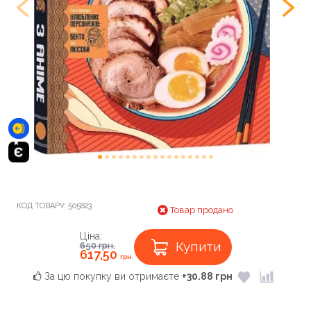
КОД ТОВАРУ:
505823
Товар продано
Ціна:
Купити
650
грн.
617,50
грн.
За цю покупку ви отримаєте
+30.88 грн