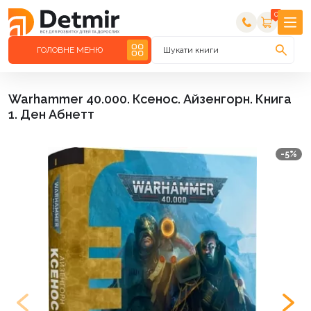
0
ГОЛОВНЕ МЕНЮ
Шукати книги
Warhammer 40.000. Ксенос. Айзенгорн. Книга
1. Ден Абнетт
-5%