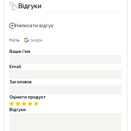
Відгуки
Написати відгук
Гість
Google
Ваше і'мя
Email
Заголовок
Оцінити продукт
Відгуки