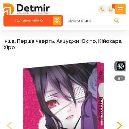
0
ГОЛОВНЕ МЕНЮ
Шукати книги
Інша. Перша чверть. Аяцуджи Юкіто, Кійохара
Хіро
-5%