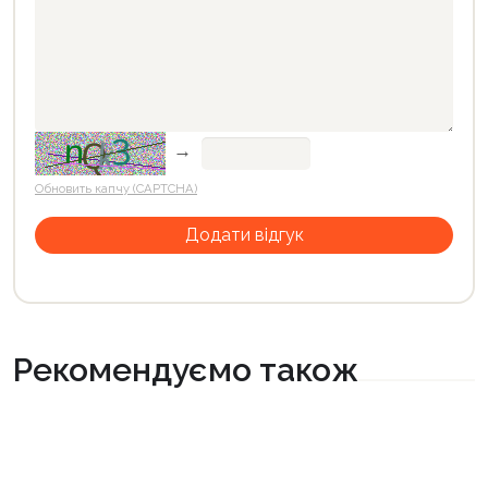
→
Обновить капчу (CAPTCHA)
Рекомендуємо також