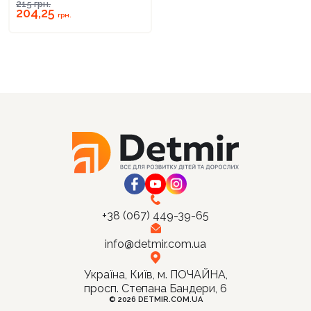
215
грн.
204,25
грн.
+38 (067) 449-39-65
info@detmir.com.ua
Україна, Київ, м. ПОЧАЙНА,
просп. Степана Бандери, 6
© 2026 DETMIR.COM.UA