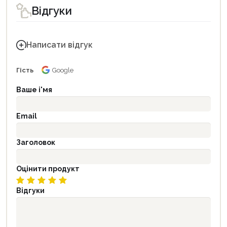
Відгуки
Написати відгук
Гість
Google
Ваше і'мя
Email
Заголовок
Оцінити продукт
Відгуки