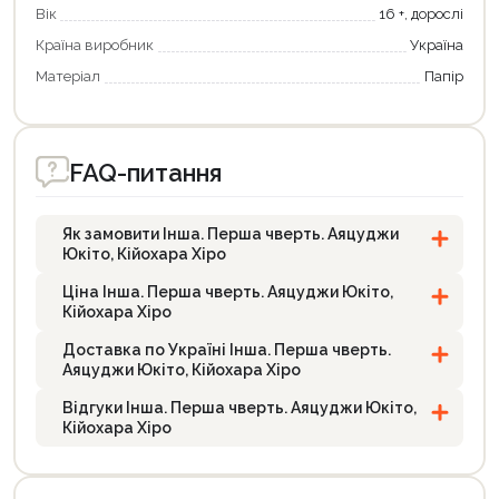
Вік
16 +, дорослі
Країна виробник
Україна
Матеріал
Папір
FAQ-питання
Як замовити Інша. Перша чверть. Аяцуджи
Юкіто, Кійохара Хіро
Ціна Інша. Перша чверть. Аяцуджи Юкіто,
Кійохара Хіро
Доставка по Україні Інша. Перша чверть.
Аяцуджи Юкіто, Кійохара Хіро
Відгуки Інша. Перша чверть. Аяцуджи Юкіто,
Кійохара Хіро