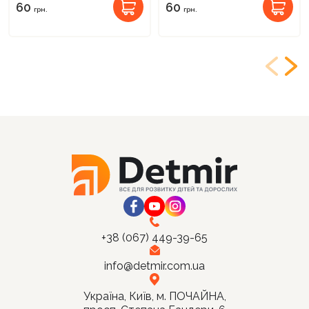
60
60
грн.
грн.
+38 (067) 449-39-65
info@detmir.com.ua
Україна, Київ, м. ПОЧАЙНА,