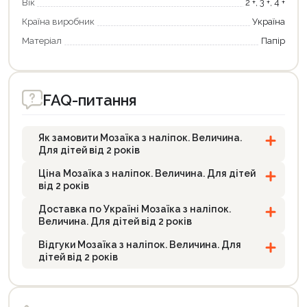
Вік
2 +, 3 +, 4 +
Країна виробник
Україна
Матеріал
Папір
FAQ-питання
Як замовити Мозаїка з наліпок. Величина.
Для дітей від 2 років
Ціна Мозаїка з наліпок. Величина. Для дітей
від 2 років
Доставка по Україні Мозаїка з наліпок.
Величина. Для дітей від 2 років
Відгуки Мозаїка з наліпок. Величина. Для
дітей від 2 років