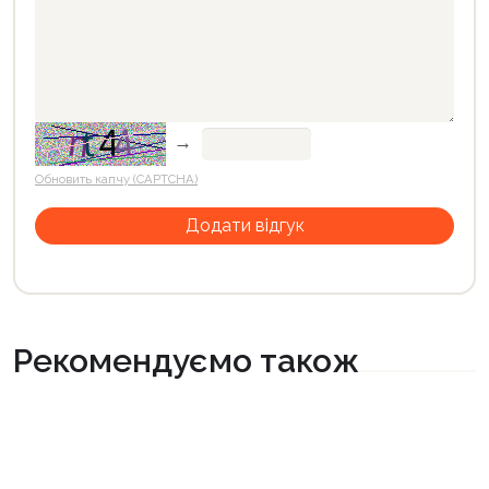
→
Обновить капчу (CAPTCHA)
Рекомендуємо також