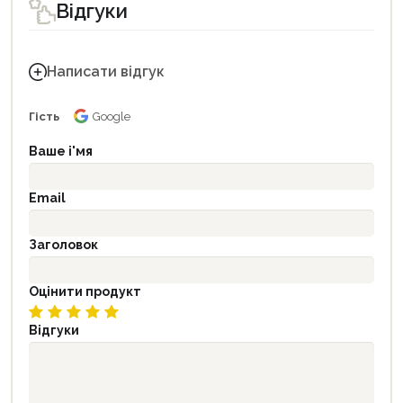
Відгуки
Написати відгук
Гість
Google
Ваше і'мя
Email
Заголовок
Оцінити продукт
Відгуки