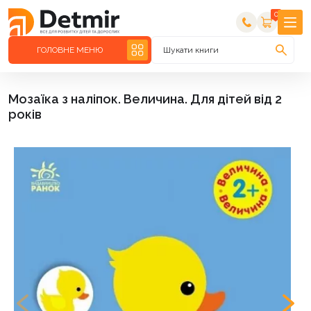
0
ГОЛОВНЕ МЕНЮ
Шукати книги
Мозаїка з наліпок. Величина. Для дітей від 2
років