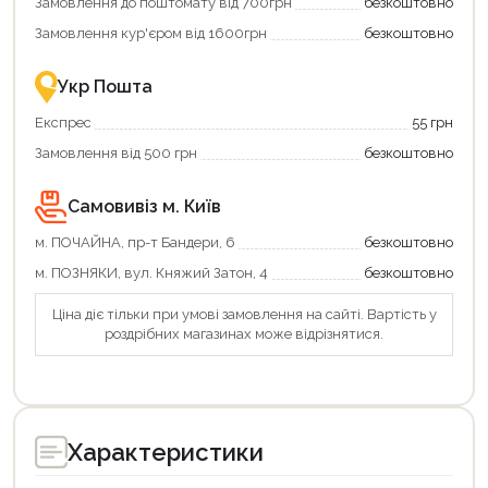
Замовлення до поштомату від 700грн
безкоштовно
Замовлення кур'єром від 1600грн
безкоштовно
Укр Пошта
Експрес
55 грн
Замовлення від 500 грн
безкоштовно
Самовивіз м. Київ
м. ПОЧАЙНА, пр-т Бандери, 6
безкоштовно
м. ПОЗНЯКИ, вул. Княжий Затон, 4
безкоштовно
Ціна діє тільки при умові замовлення на сайті. Вартість у
роздрібних магазинах може відрізнятися.
Характеристики