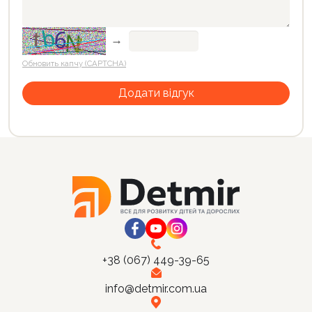
→
Обновить капчу (CAPTCHA)
+38 (067) 449-39-65
info@detmir.com.ua