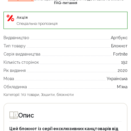
FAQ-питання
Акція
Спеціальна пропозиція
Видавництво
Артбукс
Тип товару
Блокнот
Серія видавництва
Fortnite
Кількість сторінок
192
Рік видання
2020
Мова
Українська
Обкладинка
М'яка
Категорії:
Усі товари
,
Зошити, блокноти
Опис
Цей блокнот із серії ексклюзивних канцтоварів від