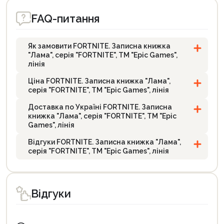
FAQ-питання
Як замовити FORTNITE. Записна книжка
"Лама", серія "FORTNITE", ТМ "Epic Games",
лінія
Ціна FORTNITE. Записна книжка "Лама",
серія "FORTNITE", ТМ "Epic Games", лінія
Доставка по Україні FORTNITE. Записна
книжка "Лама", серія "FORTNITE", ТМ "Epic
Games", лінія
Відгуки FORTNITE. Записна книжка "Лама",
серія "FORTNITE", ТМ "Epic Games", лінія
Відгуки