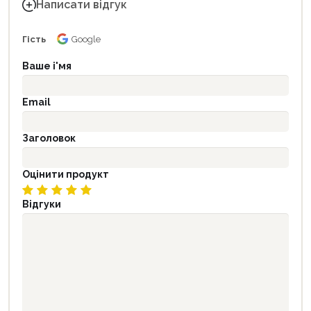
Написати відгук
Гість
Google
Ваше і'мя
Email
Заголовок
Оцінити продукт
Відгуки