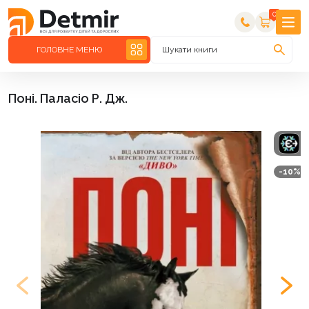
0
ГОЛОВНЕ МЕНЮ
Шукати книги
Поні. Паласіо Р. Дж.
-10%