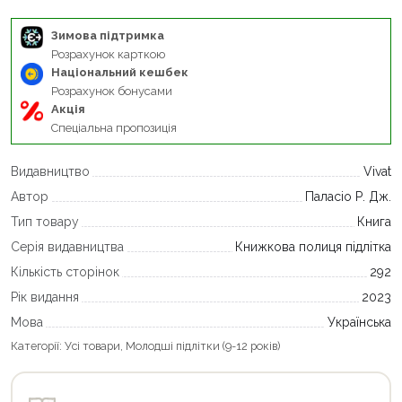
Зимова підтримка
Розрахунок карткою
Національний кешбек
Розрахунок бонусами
Акція
Спеціальна пропозиція
Видавництво
Vivat
Автор
Паласіо Р. Дж.
Тип товару
Книга
Серія видавництва
Книжкова полиця підлітка
Кількість сторінок
292
Рік видання
2023
Мова
Українська
Категорії:
Усі товари
,
Молодші підлітки (9-12 років)