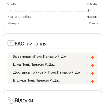
Стать
Унісекс
Вік
13 +, 14 +
Країна виробник
Україна
Матеріал
Папір
FAQ-питання
Як замовити Поні. Паласіо Р. Дж.
Ціна Поні. Паласіо Р. Дж.
Доставка по Україні Поні. Паласіо Р. Дж.
Відгуки Поні. Паласіо Р. Дж.
Відгуки