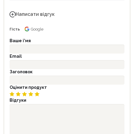
Написати відгук
Гість
Google
Ваше і'мя
Email
Заголовок
Оцінити продукт
Відгуки