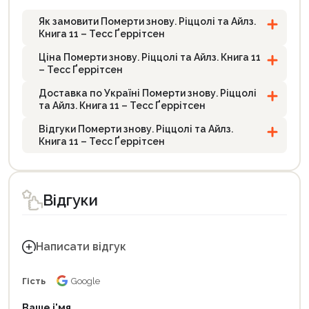
Як замовити Померти знову. Ріццолі та Айлз.
Книга 11 – Тесс Ґеррітсен
Ціна Померти знову. Ріццолі та Айлз. Книга 11
– Тесс Ґеррітсен
Доставка по Україні Померти знову. Ріццолі
та Айлз. Книга 11 – Тесс Ґеррітсен
Відгуки Померти знову. Ріццолі та Айлз.
Книга 11 – Тесс Ґеррітсен
Відгуки
Написати відгук
Гість
Google
Ваше і'мя