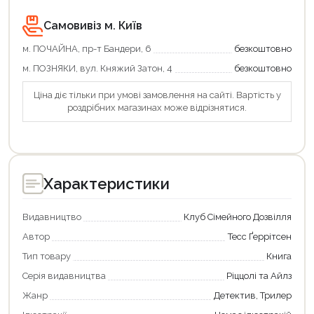
Продовжити покупки
Самовивіз м. Київ
Оформити замовлення
м. ПОЧАЙНА, пр-т Бандери, 6
безкоштовно
м. ПОЗНЯКИ, вул. Княжий Затон, 4
безкоштовно
Ціна діє тільки при умові замовлення на сайті. Вартість у
роздрібних магазинах може відрізнятися.
Характеристики
Видавництво
Клуб Сімейного Дозвілля
Автор
Тесс Ґеррітсен
Тип товару
Книга
Серія видавництва
Ріццолі та Айлз
Жанр
Детектив, Трилер