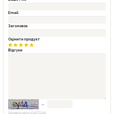
Email
Заголовок
Оцінити продукт
Відгуки
→
Обновить капчу (CAPTCHA)