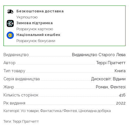
Безкоштовна доставка
Укрпоштою
Зимова підтримка
Розрахунок карткою
Національний кешбек
Розрахунок бонусами
Видавництво
Видавництво Старого Лева
Автор
Террі Пратчетт
Тип товару
Книга
Серія видавництва
Дискосвіт: Відьми
Жанр
Роман, Фентезі
Кількість сторінок
416
Рік видання
2022
Категорії:
Усі товари
,
Фантастика/Фентезі
,
Цінопадна добірка
Теги:
Террі Пратчетт