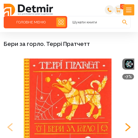
0
ГОЛОВНЕ МЕНЮ
Шукати книги
Бери за горло. Террі Пратчетт
-7%