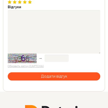
Відгуки
→
Обновить капчу (CAPTCHA)