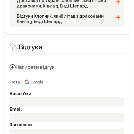
Доставка по Україні Хлопчик, який літав з
драконами. Книга 3. Енді Шепард
Відгуки Хлопчик, який літав з драконами.
Книга 3. Енді Шепард
Відгуки
Написати відгук
Гість
Google
Ваше і'мя
Email
Заголовок