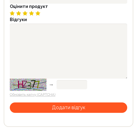
Оцінити продукт
Відгуки
→
Обновить капчу (CAPTCHA)