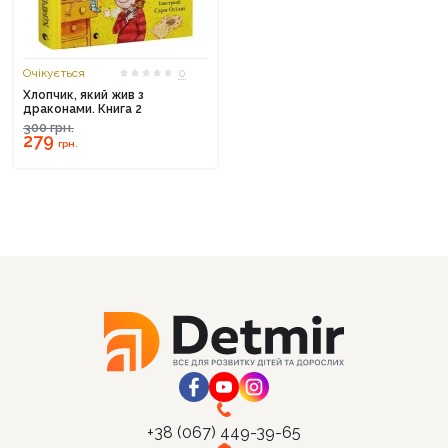
Очікується
0
Хлопчик, який жив з
драконами. Книга 2
300
грн.
279
грн.
+38 (067) 449-39-65