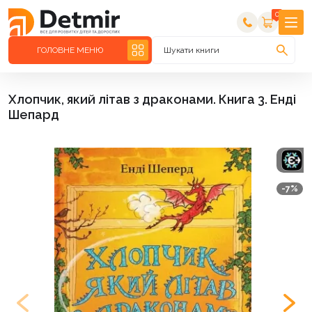
0
ГОЛОВНЕ МЕНЮ
Шукати книги
Хлопчик, який літав з драконами. Книга 3. Енді
Шепард
-7%