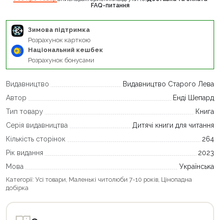
FAQ-питання
Зимова підтримка
Розрахунок карткою
Національний кешбек
Розрахунок бонусами
Видавництво
Видавництво Старого Лева
Автор
Енді Шепард
Тип товару
Книга
Серія видавництва
Дитячі книги для читання
Кількість сторінок
264
Рік видання
2023
Мова
Українська
Категорії:
Усі товари
,
Маленькі читолюби 7-10 років
,
Цінопадна
добірка