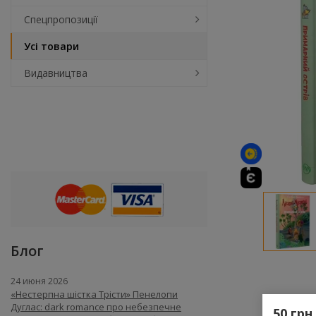
Спецпропозиції
Усі товари
Видавництва
Блог
24 июня 2026
«Нестерпна шістка Трісти» Пенелопи
Дуглас: dark romance про небезпечне
50 грн