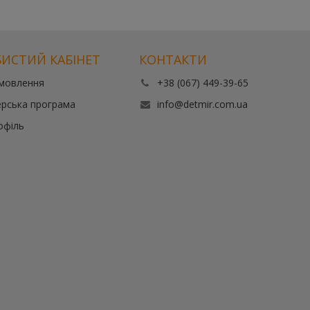
ИСТИЙ КАБІНЕТ
КОНТАКТИ
амовлення
+38 (067) 449-39-65
рська програма
info@detmir.com.ua
офіль