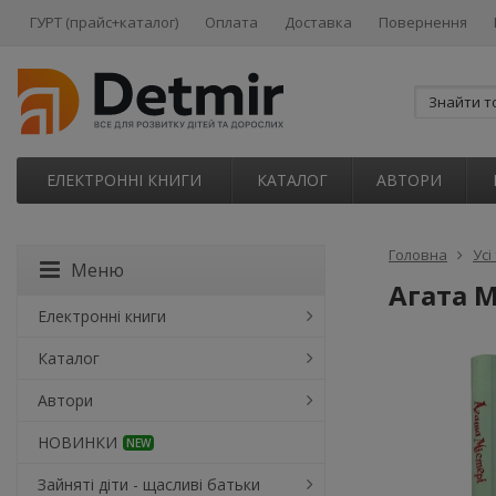
ГУРТ (прайс+каталог)
Оплата
Доставка
Повернення
ЕЛЕКТРОННІ КНИГИ
КАТАЛОГ
АВТОРИ
Головна
Усі
Меню
Агата М
Електронні книги
Каталог
Автори
НОВИНКИ
NEW
Зайняті діти - щасливі батьки