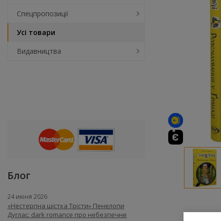
Спецпропозиції
Усі товари
Видавництва
Блог
24 июня 2026
«Нестерпна шістка Трісти» Пенелопи
Дуглас: dark romance про небезпечне