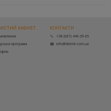
ИСТИЙ КАБІНЕТ
КОНТАКТИ
амовлення
+38 (067) 449-39-65
рська програма
info@detmir.com.ua
офіль