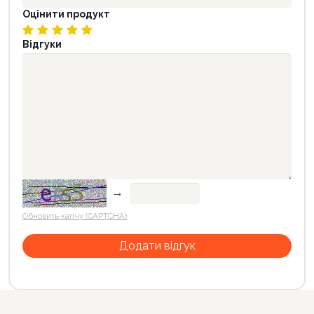
Оцінити продукт
Відгуки
→
Обновить капчу (CAPTCHA)