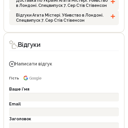
Доставка по Україні Агата Містері. Убивство
в Лондоні. Спецвипуск 7. Сер Стів Стівенсон
Відгуки Агата Містері. Убивство в Лондоні.
Спецвипуск 7. Сер Стів Стівенсон
Відгуки
Написати відгук
Гість
Google
Ваше і'мя
Email
Заголовок