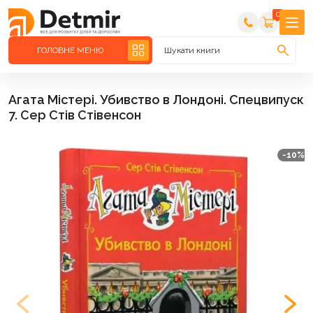
0
ГОЛОВНЕ МЕНЮ
Шукати книги
Агата Містері. Убивство в Лондоні. Спецвипуск
7. Сер Стів Стівенсон
-10%