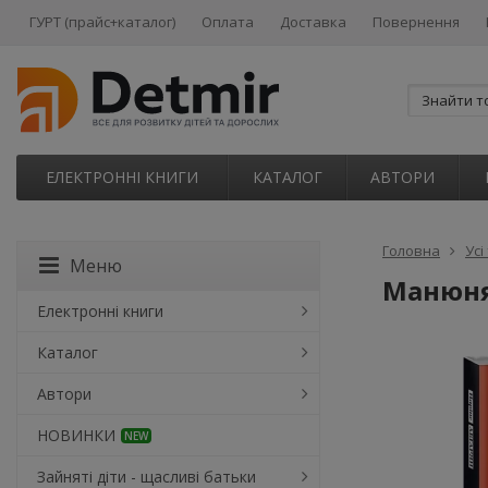
ГУРТ (прайс+каталог)
Оплата
Доставка
Повернення
ЕЛЕКТРОННІ КНИГИ
КАТАЛОГ
АВТОРИ
Головна
Усі
Меню
Манюня.
Електронні книги
Каталог
Автори
НОВИНКИ
NEW
Зайняті діти - щасливі батьки