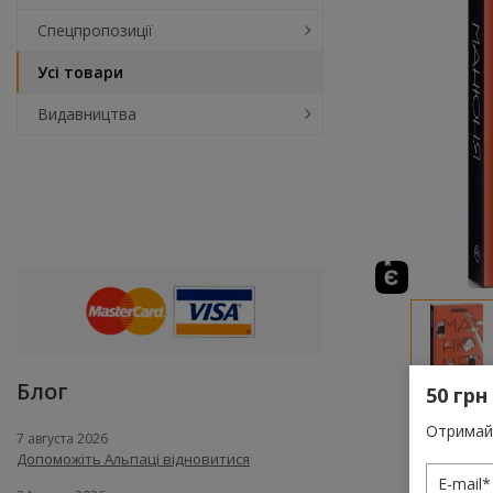
Спецпропозиції
Усі товари
Видавництва
Блог
50 грн
Отримай 
7 августа 2026
Допоможіть Альпаці відновитися