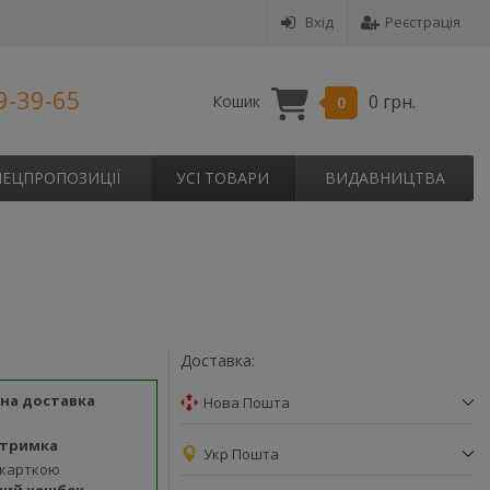
Вхід
Реєстрація
9-39-65
0 грн.
Кошик
0
ПЕЦПРОПОЗИЦІЇ
УСІ ТОВАРИ
ВИДАВНИЦТВА
Доставка:
на доставка
Нова Пошта
дтримка
Укр Пошта
 карткою