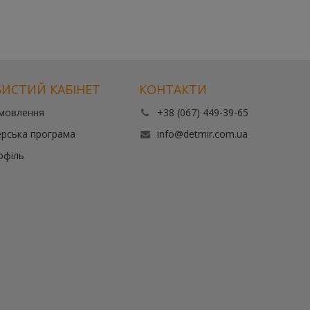
ИСТИЙ КАБІНЕТ
КОНТАКТИ
амовлення
+38 (067) 449-39-65
рська програма
info@detmir.com.ua
офіль