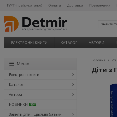
ГУРТ (прайс+каталог)
Оплата
Доставка
Повернення
ЕЛЕКТРОННІ КНИГИ
КАТАЛОГ
АВТОРИ
Головна
Усі
Меню
Діти з 
Електронні книги
Каталог
Автори
НОВИНКИ
NEW
Зайняті діти - щасливі батьки