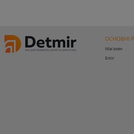
ОСНОВНІ 
Магазин
Блог