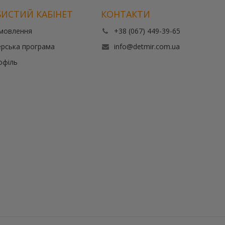
ИСТИЙ КАБІНЕТ
КОНТАКТИ
амовлення
+38 (067) 449-39-65
рська програма
info@detmir.com.ua
офіль