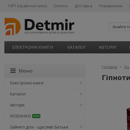
ГУРТ (прайс+каталог)
Оплата
Доставка
Повернення
ЕЛЕКТРОННІ КНИГИ
КАТАЛОГ
АВТОРИ
Головна
Усі
Меню
Гіпноти
Електронні книги
Каталог
Автори
НОВИНКИ
NEW
Зайняті діти - щасливі батьки