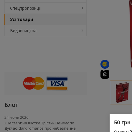
Спецпропозиції
Усі товари
Видавництва
Блог
24 июня 2026
50 грн
«Нестерпна шістка Трісти» Пенелопи
Дуглас: dark romance про небезпечне
Отримай 