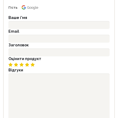
Гість
Google
Ваше і'мя
Email
Заголовок
Оцінити продукт
Відгуки