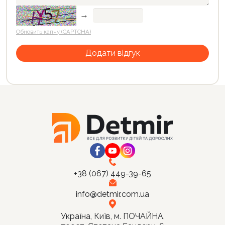
→
Обновить капчу (CAPTCHA)
+38 (067) 449-39-65
info@detmir.com.ua
Україна, Київ, м. ПОЧАЙНА,