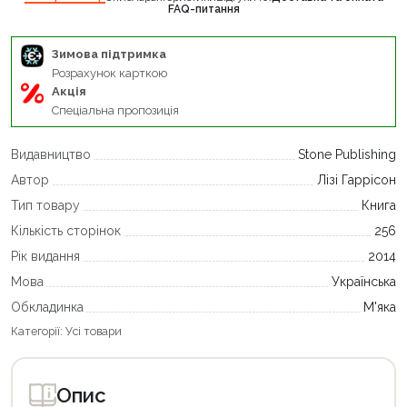
FAQ-питання
Зимова підтримка
Розрахунок карткою
Акція
Спеціальна пропозиція
Видавництво
Stone Publishing
Автор
Лізі Гаррісон
Тип товару
Книга
Кількість сторінок
256
Рік видання
2014
Мова
Українська
Обкладинка
М'яка
Категорії:
Усі товари
Опис