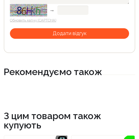
→
Обновить капчу (CAPTCHA)
Рекомендуємо також
З цим товаром також
купують