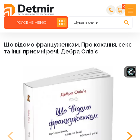
0
ГОЛОВНЕ МЕНЮ
Шукати книги
Що відомо француженкам. Про кохання, секс
та інші приємні речі. Дебра Олів'є