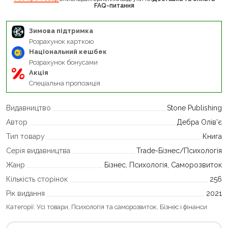
FAQ-питання
Зимова підтримка
Розрахунок карткою
Національний кешбек
Розрахунок бонусами
Акція
Спеціальна пропозиція
Видавництво
Stone Publishing
Автор
Дебра Олів'є
Тип товару
Книга
Серія видавництва
Trade-Бізнес/Психологія
Жанр
Бізнес, Психологія, Саморозвиток
Кількість сторінок
256
Рік видання
2021
Категорії:
Усі товари
,
Психологія та саморозвиток
,
Бізнес і фінанси