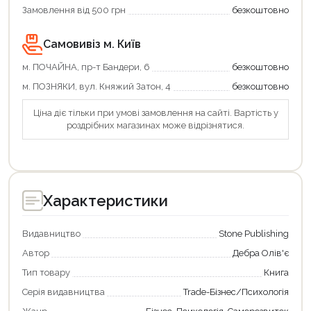
Замовлення від 500 грн
безкоштовно
Самовивіз м. Київ
м. ПОЧАЙНА, пр-т Бандери, 6
безкоштовно
м. ПОЗНЯКИ, вул. Княжий Затон, 4
безкоштовно
Ціна діє тільки при умові замовлення на сайті. Вартість у
роздрібних магазинах може відрізнятися.
Характеристики
Видавництво
Stone Publishing
Автор
Дебра Олів'є
Тип товару
Книга
Серія видавництва
Trade-Бізнес/Психологія