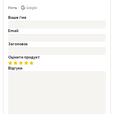
Гість
Google
Ваше і'мя
Email
Заголовок
Оцінити продукт
Відгуки