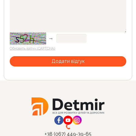
→
Обновить капчу (CAPTCHA)
+38 (067) 449-39-65