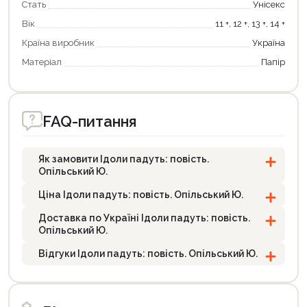
Стать
Унісекс
Вік
11 +, 12 +, 13 +, 14 +
Країна виробник
Україна
Матеріал
Папір
FAQ-питання
Як замовити Ідоли падуть: повість.
Опільський Ю.
Ціна Ідоли падуть: повість. Опільський Ю.
Доставка по Україні Ідоли падуть: повість.
Опільський Ю.
Відгуки Ідоли падуть: повість. Опільський Ю.