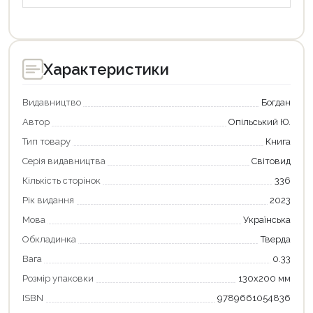
Характеристики
Видавництво
Богдан
Автор
Опільський Ю.
Тип товару
Книга
Серія видавництва
Світовид
Кількість сторінок
336
Рік видання
2023
Мова
Українська
Обкладинка
Тверда
Вага
0.33
Розмір упаковки
130х200 мм
ISBN
9789661054836