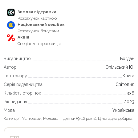
Зимова підтримка
Розрахунок карткою
Національний кешбек
Розрахунок бонусами
Акція
Спеціальна пропозиція
Видавництво
Богдан
Автор
Опільський Ю.
Тип товару
Книга
Серія видавництва
Світовид
Кількість сторінок
336
Рік видання
2023
Мова
Українська
Категорії:
Усі товари
,
Молодші підлітки (9-12 років)
,
Цінопадна добірка