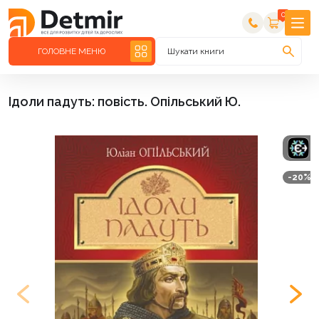
0
ГОЛОВНЕ МЕНЮ
Шукати книги
Ідоли падуть: повість. Опільський Ю.
-20%