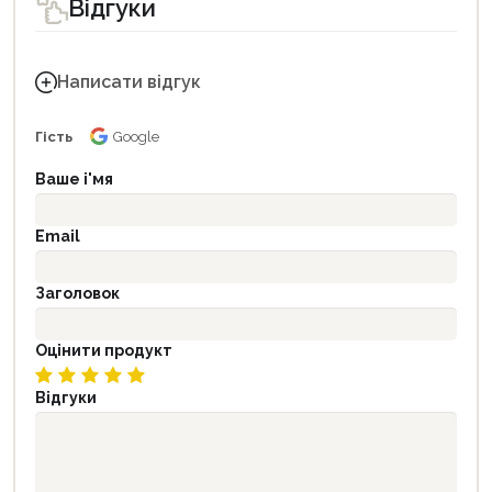
Відгуки
Написати відгук
Гість
Google
Ваше і'мя
Email
Заголовок
Оцінити продукт
Відгуки