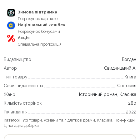
Зимова підтримка
Розрахунок карткою
Національний кешбек
Розрахунок бонусами
Акція
Спеціальна пропозиція
Видавництво
Богдан
Автор
Свидницький А.
Тип товару
Книга
Серія видавництва
Світовид
Жанр
Історичний роман, Класика
Кількість сторінок
280
Рік видання
2022
Категорії:
Усі товари
,
Романи та підліткові драми
,
Класика
,
Нон-фікшн
,
Цінопадна добірка