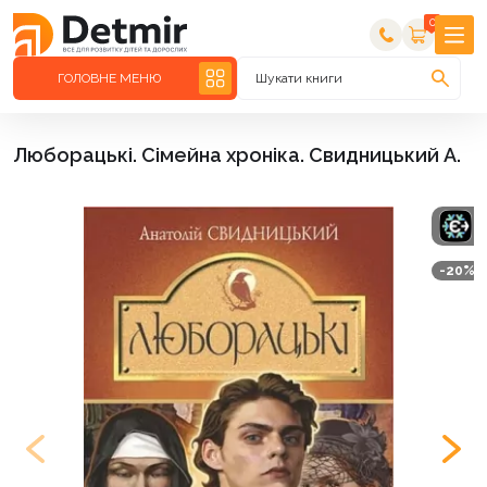
0
ГОЛОВНЕ МЕНЮ
Шукати книги
Люборацькі. Сімейна хроніка. Свидницький А.
-20%