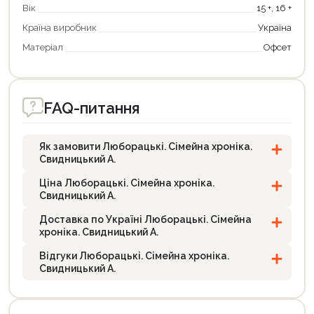
Вік
15 +, 16 +
Країна виробник
Україна
Матеріал
Офсет
FAQ-питання
Як замовити Люборацькі. Сімейна хроніка.
Свидницький А.
Ціна Люборацькі. Сімейна хроніка.
Свидницький А.
Доставка по Україні Люборацькі. Сімейна
хроніка. Свидницький А.
Відгуки Люборацькі. Сімейна хроніка.
Свидницький А.