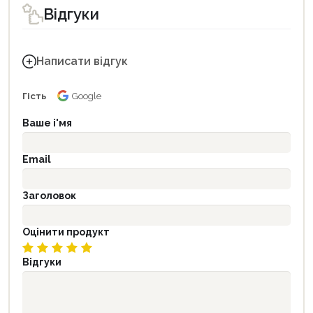
Відгуки
Написати відгук
Гість
Google
Ваше і'мя
Email
Заголовок
Оцінити продукт
Відгуки