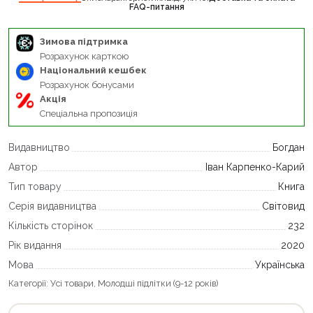
FAQ-питання
Зимова підтримка
Розрахунок карткою
Національний кешбек
Розрахунок бонусами
Акція
Спеціальна пропозиція
Видавництво
Богдан
Автор
Іван Карпенко-Карий
Тип товару
Книга
Серія видавництва
Світовид
Кількість сторінок
232
Рік видання
2020
Мова
Українська
Категорії:
Усі товари
,
Молодші підлітки (9-12 років)