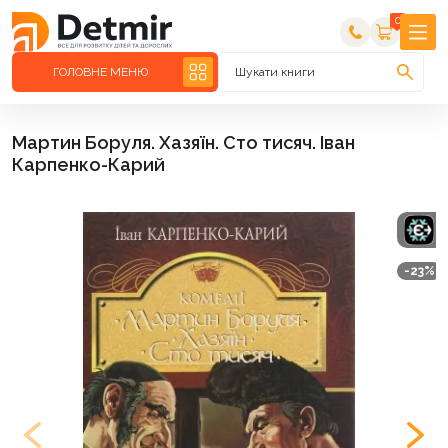
0
ГОЛОВНЕ МЕНЮ
Шукати книги
Мартин Боруля. Хазяїн. Сто тисяч. Іван
Карпенко-Карий
-23%