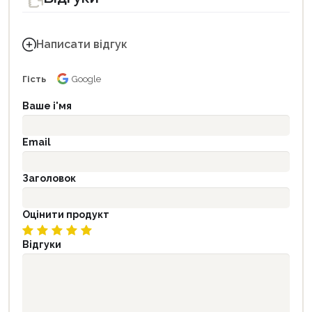
Написати відгук
Гість
Google
Ваше і'мя
Email
Заголовок
Оцінити продукт
Відгуки