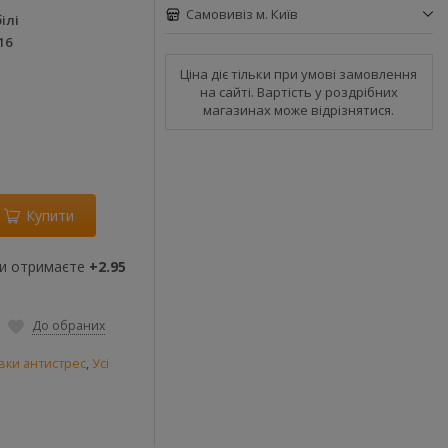
Самовивіз м. Київ
ілі
16
Ціна діє тільки при умові замовлення
на сайті. Вартість у роздрібних
магазинах може відрізнятися.
Купити
ви отримаєте
+2.95
До обраних
вки антистрес
,
Усі