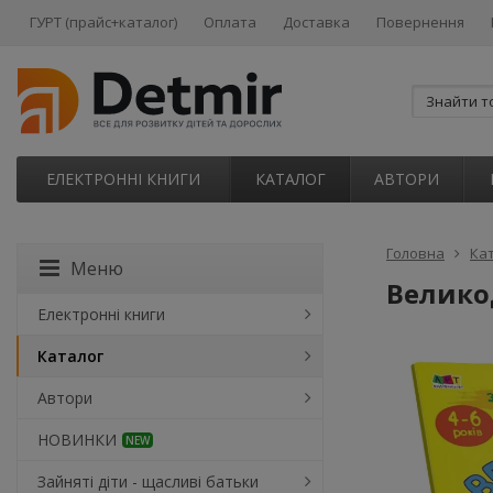
ГУРТ (прайс+каталог)
Оплата
Доставка
Повернення
ЕЛЕКТРОННІ КНИГИ
КАТАЛОГ
АВТОРИ
Головна
Ка
Меню
Велико
Електронні книги
Каталог
Автори
НОВИНКИ
NEW
Зайняті діти - щасливі батьки