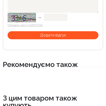
→
Обновить капчу (CAPTCHA)
Рекомендуємо також
З цим товаром також
купують