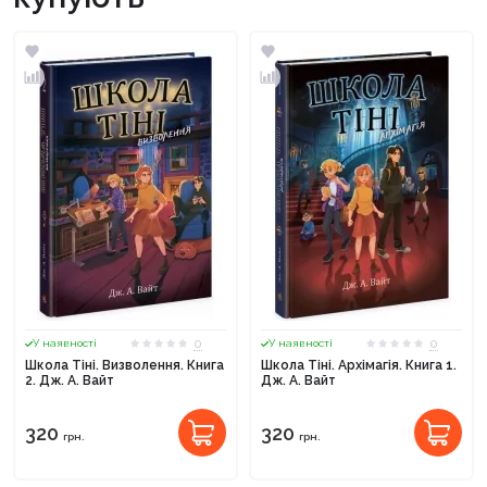
0
0
У наявності
У наявності
Школа Тіні. Визволення. Книга
Школа Тіні. Архімагія. Книга 1.
2. Дж. А. Вайт
Дж. А. Вайт
320
320
грн.
грн.