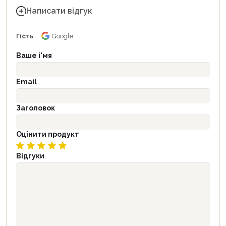
Написати відгук
Гість
Google
Ваше і'мя
Email
Заголовок
Оцінити продукт
Відгуки