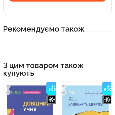
Рекомендуємо також
З цим товаром також
купують
E-
E-
BOOK
BOOK