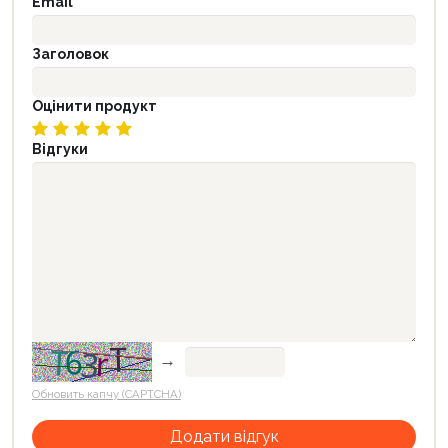
Email
Заголовок
Оцінити продукт
Відгуки
→
Обновить капчу (CAPTCHA)