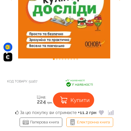
У наявності
КОД ТОВАРУ:
511167
У наявності
Ціна:
Купити
224
грн.
За цю покупку ви отримаєте
+11.2 грн
Паперова книга
Електронна книга