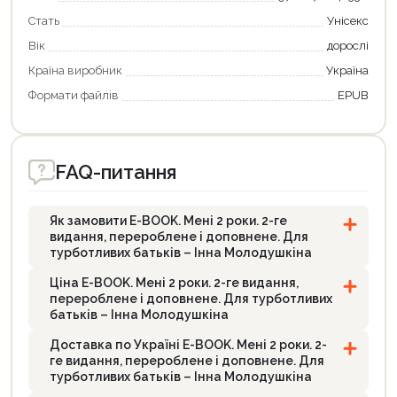
Стать
Унісекс
Вік
дорослі
Країна виробник
Україна
Формати файлiв
EPUB
FAQ-питання
Як замовити E-BOOK. Мені 2 роки. 2-ге
видання, перероблене і доповнене. Для
турботливих батьків – Інна Молодушкіна
Ціна E-BOOK. Мені 2 роки. 2-ге видання,
перероблене і доповнене. Для турботливих
батьків – Інна Молодушкіна
Доставка по Україні E-BOOK. Мені 2 роки. 2-
ге видання, перероблене і доповнене. Для
турботливих батьків – Інна Молодушкіна