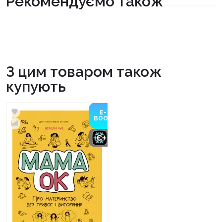
Рекомендуємо також
З цим товаром також
купують
E-
BOOK