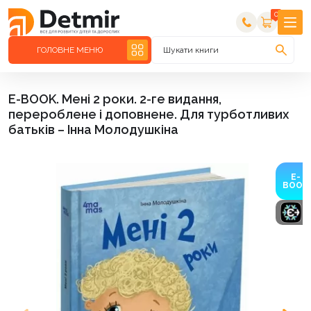
0
ГОЛОВНЕ МЕНЮ
Шукати книги
E-BOOK. Мені 2 роки. 2-ге видання,
перероблене і доповнене. Для турботливих
батьків – Інна Молодушкіна
E-
BOOK