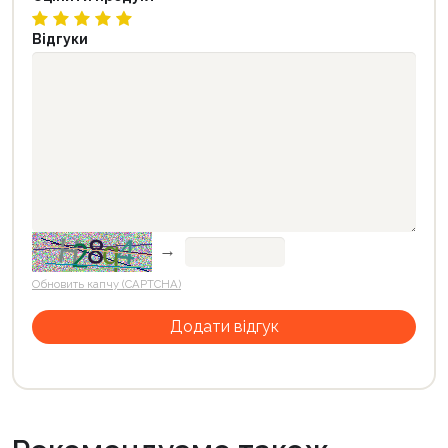
Відгуки
→
Обновить капчу (CAPTCHA)