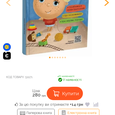
У наявності
КОД ТОВАРУ:
511171
У наявності
Ціна:
Купити
280
грн.
За цю покупку ви отримаєте
+14 грн
Паперова книга
Електронна книга