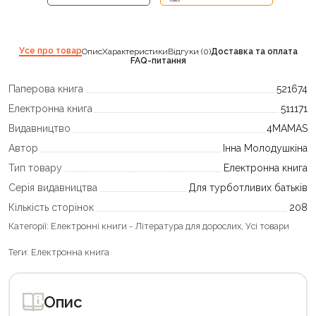
Усе про товар
Опис
Характеристики
Відгуки (0)
Доставка та оплата
FAQ-питання
Паперова книга
521674
Електронна книга
511171
Видавництво
4MAMAS
Автор
Інна Молодушкіна
Тип товару
Електронна книга
Серія видавництва
Для турботливих батьків
Кількість сторінок
208
Категорії:
Електронні книги - Література для дорослих
,
Усі товари
Теги:
Електронна книга
Опис