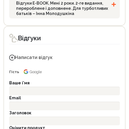
Відгуки E-BOOK. Мені 2 роки. 2-ге видання,
перероблене і доповнене. Для турботливих
батьків – Інна Молодушкіна
Відгуки
Написати відгук
Гість
Google
Ваше і'мя
Email
Заголовок
Оцінити продукт