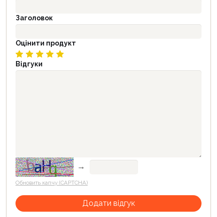
Заголовок
Оцінити продукт
Відгуки
→
Обновить капчу (CAPTCHA)