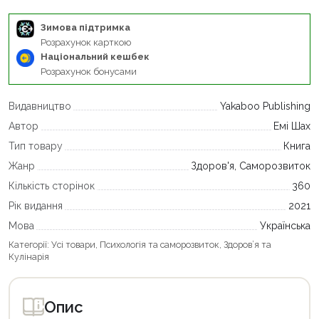
Зимова підтримка
Розрахунок карткою
Національний кешбек
Розрахунок бонусами
Видавництво
Yakaboo Publishing
Автор
Емі Шах
Тип товару
Книга
Жанр
Здоров'я, Саморозвиток
Кількість сторінок
360
Рік видання
2021
Мова
Українська
Категорії:
Усі товари
,
Психологія та саморозвиток
,
Здоров’я та
Кулінарія
Опис