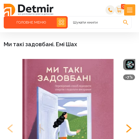
0
ГОЛОВНЕ МЕНЮ
Шукати книги
Ми такі задовбані. Емі Шах
-7%