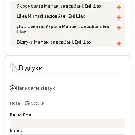
Як замовити Ми такі задовбані. Емі Шах
Ціна Ми такі задовбані. Емі Шах
Доставка по Україні Ми такі задовбані. Емі
Шах
Відгуки Ми такі задовбані. Емі Шах
Відгуки
Написати відгук
Гість
Google
Ваше і'мя
Email