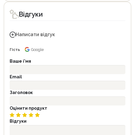
Відгуки
Написати відгук
Гість
Google
Ваше і'мя
Email
Заголовок
Оцінити продукт
Відгуки