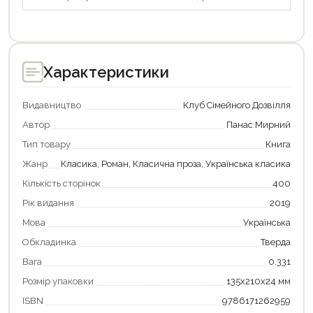
Характеристики
Видавництво
Клуб Сімейного Дозвілля
Автор
Панас Мирний
Тип товару
Книга
Жанр
Класика, Роман, Класична проза, Українська класика
Кількість сторінок
400
Рік видання
2019
Мова
Українська
Обкладинка
Тверда
Вага
0.331
Розмір упаковки
135х210х24 мм
ISBN
9786171262959