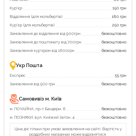
Кур'єр
150 грн
Відділення (для мольбертів)
180 грн
Кур'єр (для мольбертів)
250 грн
Продовжити покупки
Замовлення до відділення від 900грн
безкоштовно
Оформити замовлення
Замовлення до поштомату від 700грн
безкоштовно
Замовлення кур'єром від 1600грн
безкоштовно
Укр Пошта
Експрес
55 грн
Замовлення від 500 грн
безкоштовно
Самовивіз м. Київ
м. ПОЧАЙНА, пр-т Бандери, 6
безкоштовно
м. ПОЗНЯКИ, вул. Княжий Затон, 4
безкоштовно
Ціна діє тільки при умові замовлення на сайті. Вартість у
роздрібних магазинах може відрізнятися.