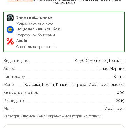
FAQ-питання
Зимова підтримка
Розрахунок карткою
Національний кешбек
Розрахунок бонусами
Акція
Спеціальна пропозиція
Видавництво
Клуб Сімейного Дозвілля
Автор
Панас Мирний
Тип товару
Книга
Жанр
Класика, Роман, Класична проза, Українська класика
Кількість сторінок
400
Рік видання
2019
Мова
Українська
Категорії:
Класика
,
Книги українських авторів
,
Усі товари