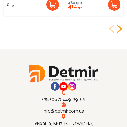
460
грн.
9
414
грн.
грн.
+38 (067) 449-39-65
info@detmir.com.ua
Україна, Київ, м. ПОЧАЙНА,