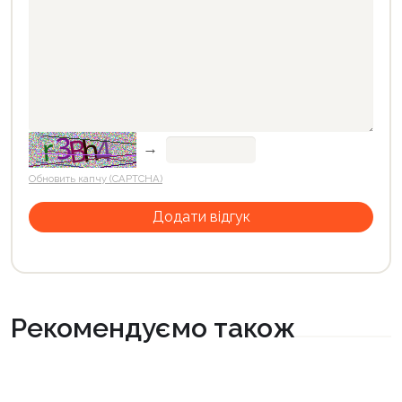
→
Обновить капчу (CAPTCHA)
Рекомендуємо також