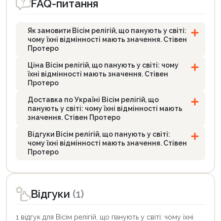
FAQ-питання
Як замовити Вісім релігій, що панують у світі:
чому їхні відмінності мають значення. Стівен
Протеро
Ціна Вісім релігій, що панують у світі: чому
їхні відмінності мають значення. Стівен
Протеро
Доставка по Україні Вісім релігій, що
панують у світі: чому їхні відмінності мають
значення. Стівен Протеро
Відгуки Вісім релігій, що панують у світі:
чому їхні відмінності мають значення. Стівен
Протеро
Відгуки
(1)
1 відгук для Вісім релігій, що панують у світі: чому їхні