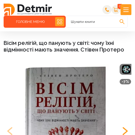
0
ГОЛОВНЕ МЕНЮ
Шукати книги
Вісім релігій, що панують у світі: чому їхні
відмінності мають значення. Стівен Протеро
-7%