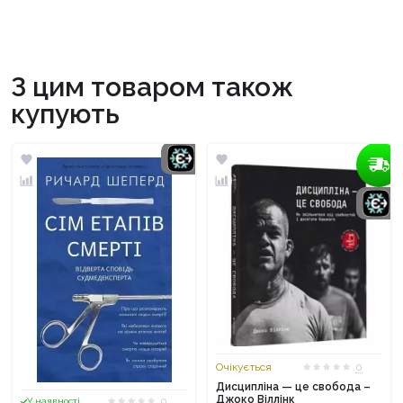
З цим товаром також
купують
Очікується
0
Дисципліна — це свобода –
Джоко Віллінк
0
У наявності