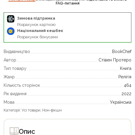
FAQ-питання
Зимова підтримка
Розрахунок карткою
Національний кешбек
Розрахунок бонусами
Видавництво
BookChef
Автор
Стівен Протеро
Тип товару
Книга
Жанр
Релігія
Кількість сторінок
464
Рік видання
2022
Мова
Українська
Категорії:
Усі товари
,
Нон-фікшн
Опис