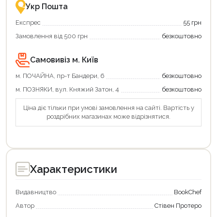
Укр Пошта
Експрес
55 грн
Замовлення від 500 грн
безкоштовно
Самовивіз м. Київ
м. ПОЧАЙНА, пр-т Бандери, 6
безкоштовно
м. ПОЗНЯКИ, вул. Княжий Затон, 4
безкоштовно
Ціна діє тільки при умові замовлення на сайті. Вартість у
роздрібних магазинах може відрізнятися.
Характеристики
Видавництво
BookChef
Автор
Стівен Протеро