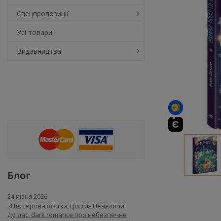
Спецпропозиції
Усі товари
Видавництва
Блог
24 июня 2026
«Нестерпна шістка Трісти» Пенелопи
Дуглас: dark romance про небезпечне