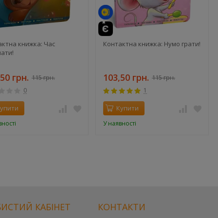
актна книжка: Час
Контактна книжка: Нумо грати!
ати!
50 грн.
103,50 грн.
115 грн.
115 грн.
0
1
упити
Купити
вності
У наявності
ИСТИЙ КАБІНЕТ
КОНТАКТИ