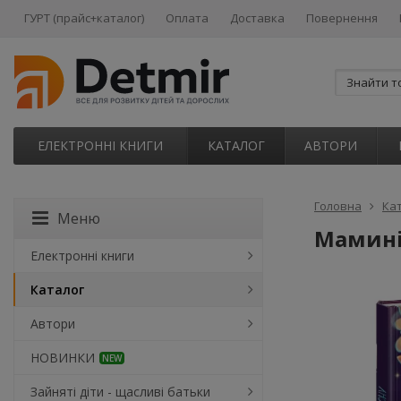
ГУРТ (прайс+каталог)
Оплата
Доставка
Повернення
ЕЛЕКТРОННІ КНИГИ
КАТАЛОГ
АВТОРИ
Головна
Ка
Меню
Мамині 
Електронні книги
Каталог
Автори
НОВИНКИ
NEW
Зайняті діти - щасливі батьки