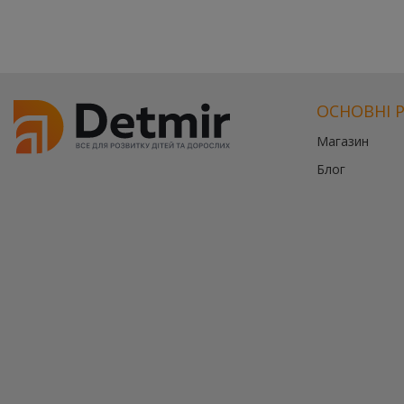
ОСНОВНІ 
Магазин
Блог