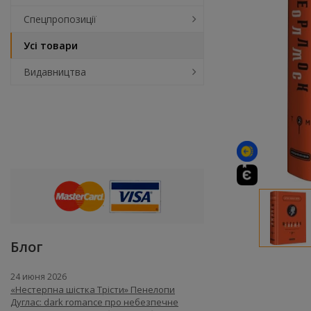
Спецпропозиції
Усі товари
Видавництва
Блог
24 июня 2026
«Нестерпна шістка Трісти» Пенелопи
Дуглас: dark romance про небезпечне