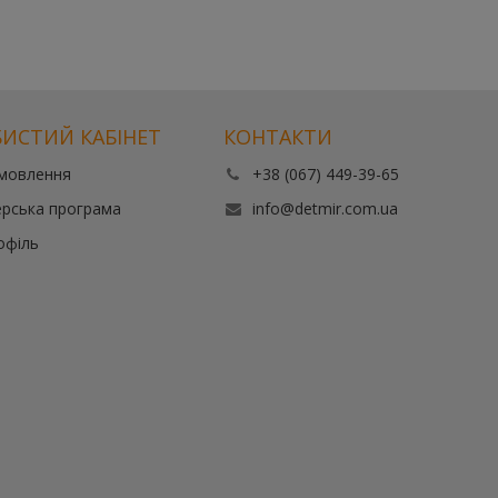
ИСТИЙ КАБІНЕТ
КОНТАКТИ
амовлення
+38 (067) 449-39-65
рська програма
info@detmir.com.ua
офіль