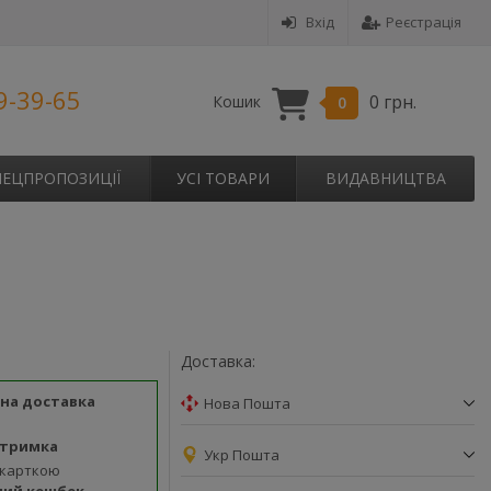
Вхід
Реєстрація
9-39-65
0 грн.
Кошик
0
ПЕЦПРОПОЗИЦІЇ
УСІ ТОВАРИ
ВИДАВНИЦТВА
Доставка:
на доставка
Нова Пошта
дтримка
Укр Пошта
 карткою