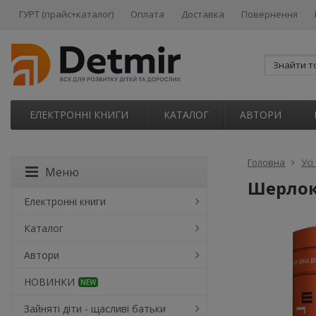
ГУРТ (прайс+каталог)
Оплата
Доставка
Повернення
ЕЛЕКТРОННІ КНИГИ
КАТАЛОГ
АВТОРИ
Головна
Усі
Меню
Шерлок 
Електронні книги
Каталог
Автори
НОВИНКИ
NEW
Зайняті діти - щасливі батьки