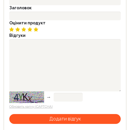
Заголовок
Оцінити продукт
Відгуки
→
Обновить капчу (CAPTCHA)