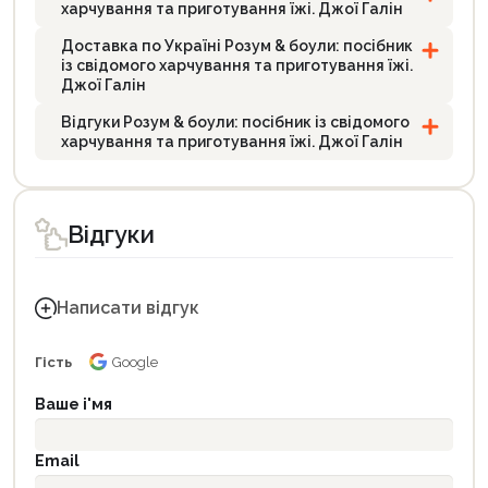
харчування та приготування їжі. Джої Галін
Доставка по Україні Розум & боули: посібник
із свідомого харчування та приготування їжі.
Джої Галін
Відгуки Розум & боули: посібник із свідомого
харчування та приготування їжі. Джої Галін
Відгуки
Написати відгук
Гість
Google
Ваше і'мя
Email