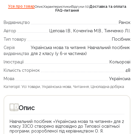
Усе про товар
Опис
Характеристики
Відгуки (0)
Доставка та оплата
FAQ-питання
Видавництво
Ранок
Автор
Цепова І.В., Коченгіна М.В., Тимченко Л.І.
Тип товару
Посібник
Серія
Українська мова та читання. Навчальний посібник
видавництва
для 2 класу (у 6-и частинах)
Ілюстрації
Кольорові
Кількість сторінок
48
Мова
Українська
Категорії:
Усі товари
,
Українська мова
,
Читання
,
Цінопадна добірка
Опис
Навчальний посібник «Українська мова та читання» для 2
класу ЗЗСО створено відповідно до Типової освітньої
програми, розробленої під керівництвом О. Я.