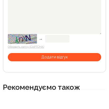
→
Обновить капчу (CAPTCHA)
Рекомендуємо також