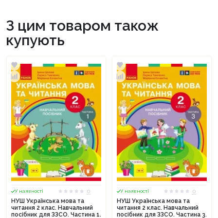
З цим товаром також
купують
0
0
У наявності
У наявності
НУШ Українська мова та
НУШ Українська мова та
читання 2 клас. Навчальний
читання 2 клас. Навчальний
посібник для ЗЗСО. Частина 1.
посібник для ЗЗСО. Частина 3.