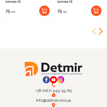
Цепова І.В.
Цепова І.В.
75
75
грн.
грн.
+38 (067) 449-39-65
info@detmir.com.ua