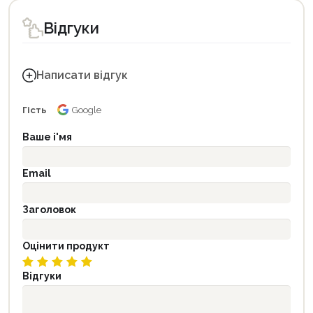
Відгуки
Написати відгук
Гість
Google
Ваше і'мя
Email
Заголовок
Оцінити продукт
Відгуки