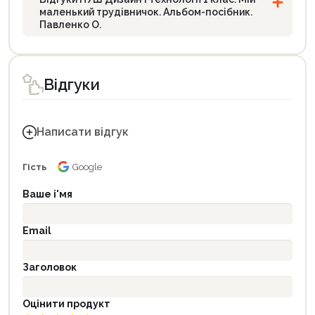
маленький трудівничок. Альбом-посібник.
Павленко О.
Відгуки
Написати відгук
Гість
Google
Ваше і'мя
Email
Заголовок
Оцінити продукт