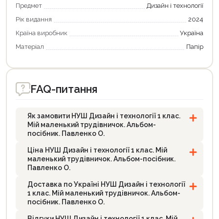
Предмет
Дизайн і технології
Рік видання
2024
Країна виробник
Україна
Матеріал
Папір
FAQ-питання
Як замовити НУШ Дизайн і технології 1 клас.
Мій маленький трудівничок. Альбом-
посібник. Павленко О.
Ціна НУШ Дизайн і технології 1 клас. Мій
маленький трудівничок. Альбом-посібник.
Павленко О.
Доставка по Україні НУШ Дизайн і технології
1 клас. Мій маленький трудівничок. Альбом-
посібник. Павленко О.
Відгуки НУШ Дизайн і технології 1 клас. Мій