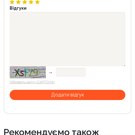
Відгуки
→
Обновить капчу (CAPTCHA)
Рекомендуємо також