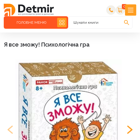
0
ГОЛОВНЕ МЕНЮ
Шукати книги
Я все зможу! Психологічна гра