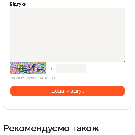
Відгуки
→
Обновить капчу (CAPTCHA)
Рекомендуємо також