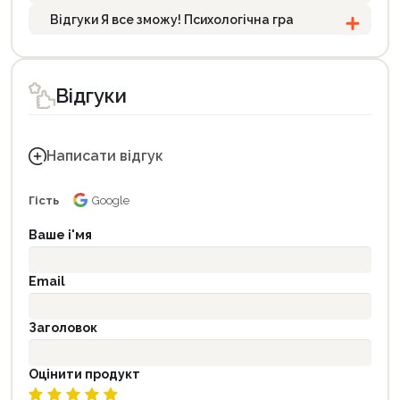
Відгуки Я все зможу! Психологічна гра
Відгуки
Написати відгук
Гість
Google
Ваше і'мя
Email
Заголовок
Оцінити продукт