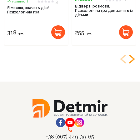
0
У наявності
0
У наявності
Відверті розмови.
Я мислю, значить дію!
Психологічна гра для занять із
Психологічна гра
дітьми
318
255
грн.
грн.
+38 (067) 449-39-65