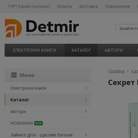
ГУРТ (прайс+каталог)
Оплата
Доставка
Повернення
ЕЛЕКТРОННІ КНИГИ
КАТАЛОГ
АВТОРИ
Головна
Ка
Меню
Секрет
Електронні книги
Каталог
Автори
НОВИНКИ
NEW
Зайняті діти - щасливі батьки