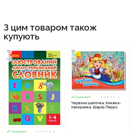
З цим товаром також
купують
0
У наявності
Червона шапочка. Книжка-
панорамка. Шарль Перро
0
У наявності