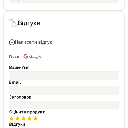
Відгуки
Написати відгук
Гість
Google
Ваше і'мя
Email
Заголовок
Оцінити продукт
Відгуки