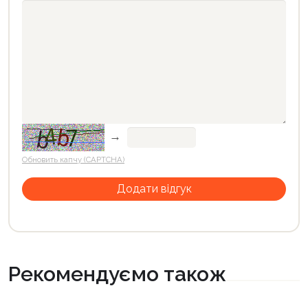
→
Обновить капчу (CAPTCHA)
Рекомендуємо також