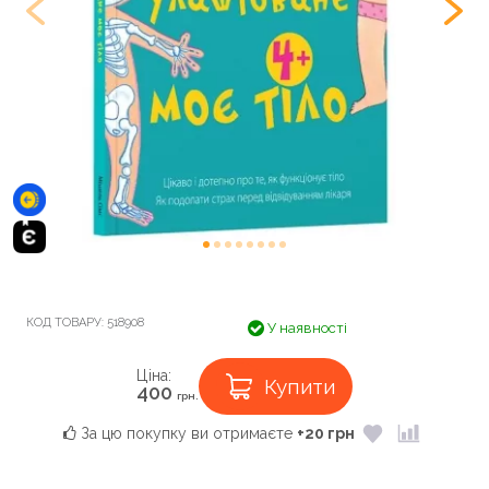
КОД ТОВАРУ:
518908
У наявності
Ціна:
Купити
400
грн.
За цю покупку ви отримаєте
+20 грн