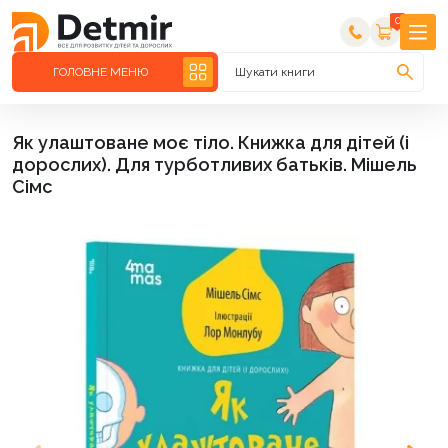
0
ГОЛОВНЕ МЕНЮ
Шукати книги
Як улаштоване моє тіло. Книжка для дітей (і
дорослих). Для турботливих батьків. Мішель
Сімс