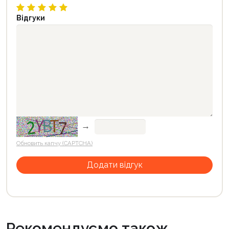
Відгуки
→
Обновить капчу (CAPTCHA)
Рекомендуємо також