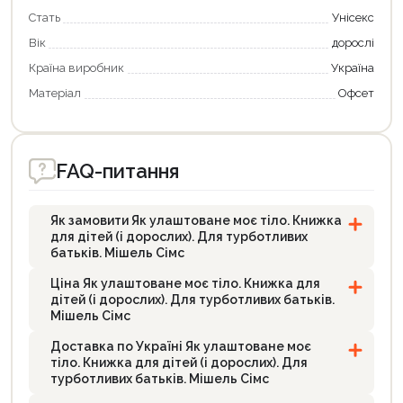
Стать
Унісекс
Вік
дорослі
Країна виробник
Україна
Матеріал
Офсет
FAQ-питання
Як замовити Як улаштоване моє тіло. Книжка
для дітей (і дорослих). Для турботливих
батьків. Мішель Сімс
Ціна Як улаштоване моє тіло. Книжка для
дітей (і дорослих). Для турботливих батьків.
Мішель Сімс
Доставка по Україні Як улаштоване моє
тіло. Книжка для дітей (і дорослих). Для
турботливих батьків. Мішель Сімс