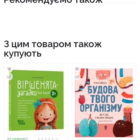
З цим товаром також
купують
0
У наявності