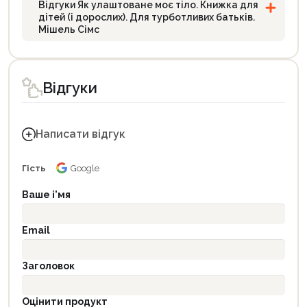
Відгуки Як улаштоване моє тіло. Книжка для
дітей (і дорослих). Для турботливих батьків.
Мішель Сімс
Відгуки
Написати відгук
Гість
Google
Ваше і'мя
Email
Заголовок
Оцінити продукт