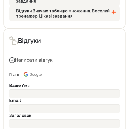
завдання
Відгуки Вивчаю таблицю множення. Веселий
тренажер. Цікаві завдання
Відгуки
Написати відгук
Гість
Google
Ваше і'мя
Email
Заголовок