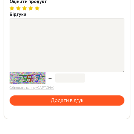
Оцінити продукт
Відгуки
→
Обновить капчу (CAPTCHA)