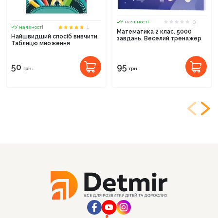
0
У наявності
1
У наявності
Математика 2 клас. 5000
Найшвидший спосіб вивчити.
завдань. Веселий тренажер
Таблицю множення
50
95
грн.
грн.