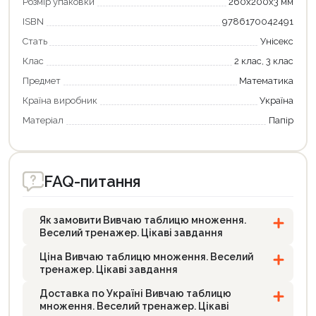
Розмір упаковки
260x200x3 мм
ISBN
9786170042491
Стать
Унісекс
Клас
2 клас, 3 клас
Предмет
Математика
Країна виробник
Україна
Матеріал
Папір
FAQ-питання
Як замовити Вивчаю таблицю множення.
Веселий тренажер. Цікаві завдання
Ціна Вивчаю таблицю множення. Веселий
тренажер. Цікаві завдання
Доставка по Україні Вивчаю таблицю
множення. Веселий тренажер. Цікаві