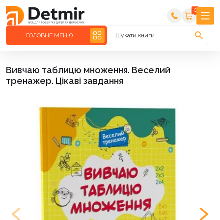
0
ГОЛОВНЕ МЕНЮ
Шукати книги
Вивчаю таблицю множення. Веселий
тренажер. Цікаві завдання