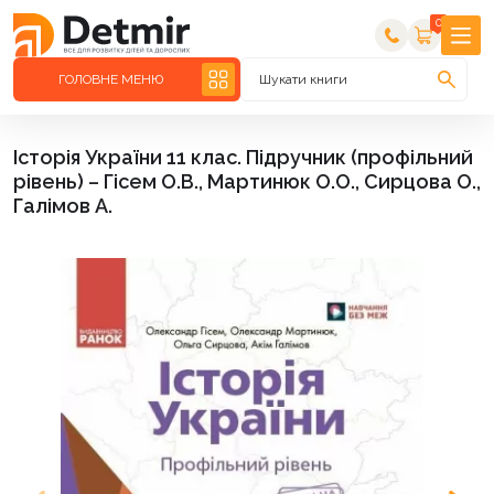
0
ГОЛОВНЕ МЕНЮ
Шукати книги
Історія України 11 клас. Підручник (профільний
рівень) – Гісем О.В., Мартинюк О.О., Сирцова О.,
Галімов А.