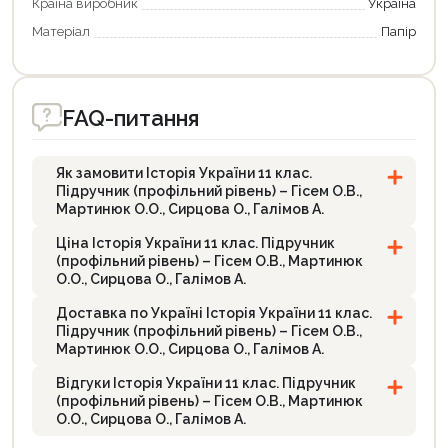
Країна виробник
Україна
Матеріал
Папір
FAQ-питання
Як замовити Історія України 11 клас.
Підручник (профільний рівень) – Гісем О.В.,
Мартинюк О.О., Сирцова О., Галімов А.
Ціна Історія України 11 клас. Підручник
(профільний рівень) – Гісем О.В., Мартинюк
О.О., Сирцова О., Галімов А.
Доставка по Україні Історія України 11 клас.
Підручник (профільний рівень) – Гісем О.В.,
Мартинюк О.О., Сирцова О., Галімов А.
Відгуки Історія України 11 клас. Підручник
(профільний рівень) – Гісем О.В., Мартинюк
О.О., Сирцова О., Галімов А.