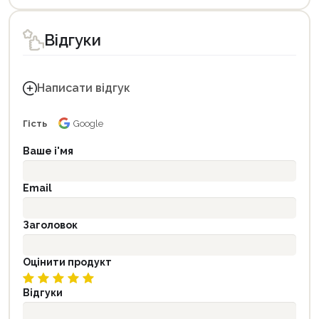
Відгуки
Написати відгук
Гість
Google
Ваше і'мя
Email
Заголовок
Оцінити продукт
Відгуки