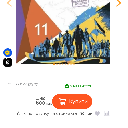
КОД ТОВАРУ:
523677
У наявності
Ціна:
Купити
600
грн.
За цю покупку ви отримаєте
+30 грн