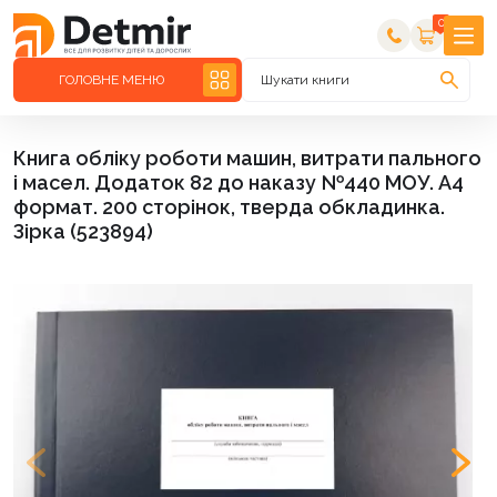
0
ГОЛОВНЕ МЕНЮ
Шукати книги
Книга обліку роботи машин, витрати пального
і масел. Додаток 82 до наказу №440 МОУ. А4
формат. 200 сторінок, тверда обкладинка.
Зірка (523894)