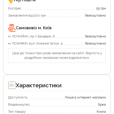
Експрес
55 грн
Замовлення від 500 грн
безкоштовно
Самовивіз м. Київ
м. ПОЧАЙНА, пр-т Бандери, 6
безкоштовно
м. ПОЗНЯКИ, вул. Княжий Затон, 4
безкоштовно
Ціна діє тільки при умові замовлення на сайті. Вартість у
роздрібних магазинах може відрізнятися.
Характеристики
Доступність
Лише в інтернет-магазині
Видавництво
Зірка
Тип товару
Книга