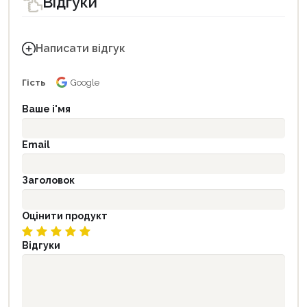
Відгуки
Написати відгук
Гість
Google
Ваше і'мя
Email
Заголовок
Оцінити продукт
Відгуки