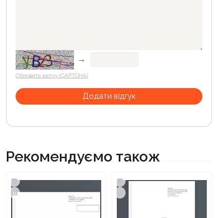
→
Обновить капчу (CAPTCHA)
Рекомендуємо також