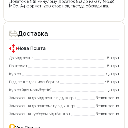
Додаток 82 (в минулому Додаток 84) до наказу №440
МОУ. А4 формат. 200 сторінок, тверда обкладинка.
Доставка
Нова Пошта
До відділення
80 грн
Поштомат
80 грн
Кур'єр
150 грн
Відділення (для мольбертів)
180 грн
Кур'єр (для мольбертів)
250 грн
Замовлення до відділення від 900грн
безкоштовно
Замовлення до поштомату від 700грн
безкоштовно
Замовлення кур'єром від 1600грн
безкоштовно
Укр Пошта