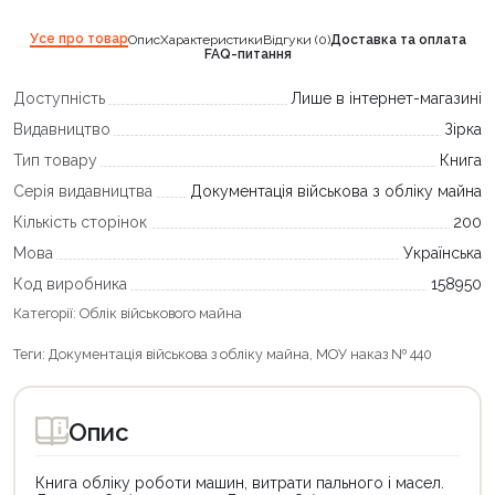
Усе про товар
Опис
Характеристики
Відгуки (0)
Доставка та оплата
FAQ-питання
Доступність
Лише в інтернет-магазині
Видавництво
Зірка
Тип товару
Книга
Серія видавництва
Документація військова з обліку майна
Кількість сторінок
200
Мова
Українська
Код виробника
158950
Категорії:
Облік військового майна
Теги:
Документація військова з обліку майна
,
МОУ наказ № 440
Опис
Книга обліку роботи машин, витрати пального і масел.