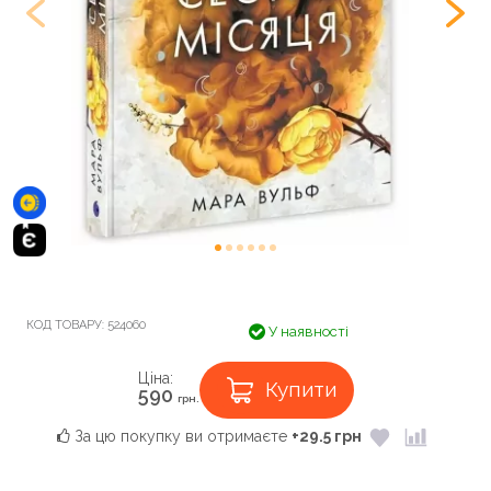
КОД ТОВАРУ:
524060
У наявності
Ціна:
Купити
590
грн.
За цю покупку ви отримаєте
+29.5 грн