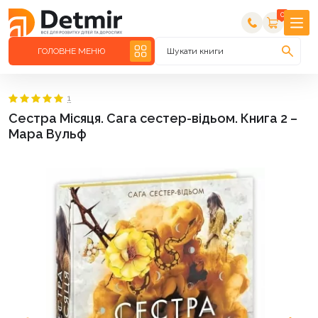
0
ГОЛОВНЕ МЕНЮ
Шукати книги
1
Сестра Місяця. Сага сестер-відьом. Книга 2 –
Мара Вульф