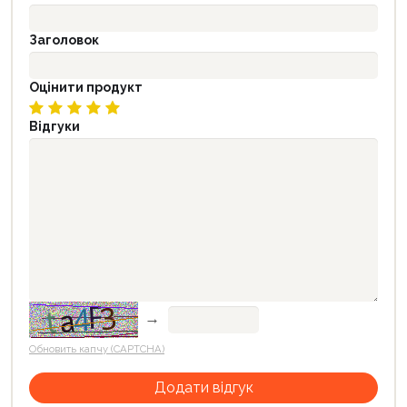
Заголовок
Оцінити продукт
Відгуки
→
Обновить капчу (CAPTCHA)