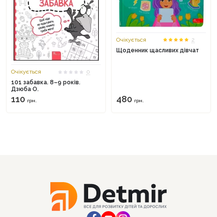
Очікується
2
Щоденник щасливих дівчат
Очікується
0
101 забавка. 8–9 років.
Дзюба О.
110
480
грн.
грн.