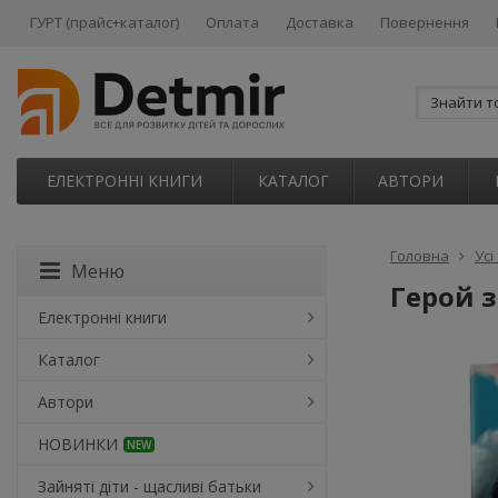
ГУРТ (прайс+каталог)
Оплата
Доставка
Повернення
ЕЛЕКТРОННІ КНИГИ
КАТАЛОГ
АВТОРИ
Головна
Усі
Меню
Герой з
Електронні книги
Каталог
Автори
НОВИНКИ
NEW
Зайняті діти - щасливі батьки