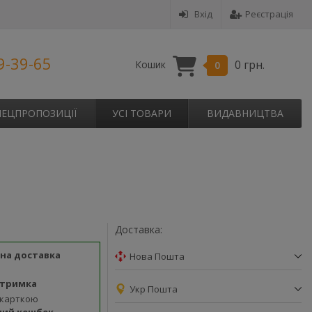
Вхід
Реєстрація
9-39-65
0 грн.
Кошик
0
ПЕЦПРОПОЗИЦІЇ
УСІ ТОВАРИ
ВИДАВНИЦТВА
Доставка:
на доставка
Нова Пошта
дтримка
Укр Пошта
 карткою