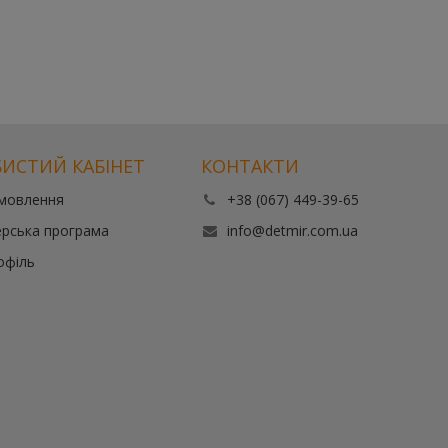
ИСТИЙ КАБІНЕТ
КОНТАКТИ
амовлення
+38 (067) 449-39-65
рська програма
info@detmir.com.ua
офіль