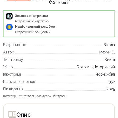
FAQ-питання
Зимова підтримка
Розрахунок карткою
Національний кешбек
Розрахунок бонусами
Видавництво
Віхола
Автор
Махун С.
Тип товару
Книга
Жанр
Біографія, Історичний
Ілюстрації
Чорно-білі
Кількість сторінок
352
Рік видання
2025
Категорії:
Усі товари
,
Мемуари, біографії
Опис