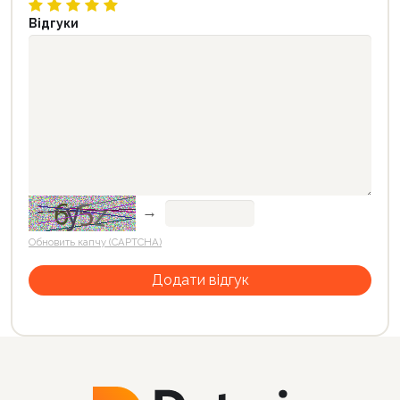
Відгуки
→
Обновить капчу (CAPTCHA)