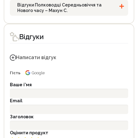
Відгуки Полководці Середньовіччя та
Нового часу – Махун С.
Відгуки
Написати відгук
Гість
Google
Ваше і'мя
Email
Заголовок
Оцінити продукт