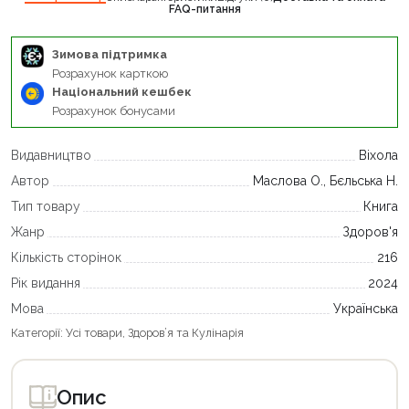
FAQ-питання
Зимова підтримка
Розрахунок карткою
Національний кешбек
Розрахунок бонусами
Видавництво
Віхола
Автор
Маслова О., Бєльська Н.
Тип товару
Книга
Жанр
Здоров'я
Кількість сторінок
216
Рік видання
2024
Мова
Українська
Категорії:
Усі товари
,
Здоров’я та Кулінарія
Опис