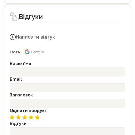
Відгуки
Написати відгук
Гість
Google
Ваше і'мя
Email
Заголовок
Оцінити продукт
Відгуки