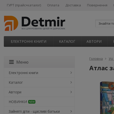
ГУРТ (прайс+каталог)
Оплата
Доставка
Повернення
ЕЛЕКТРОННІ КНИГИ
КАТАЛОГ
АВТОРИ
Головна
Усі
Меню
Атлас з
Електронні книги
Каталог
Автори
НОВИНКИ
NEW
Зайняті діти - щасливі батьки