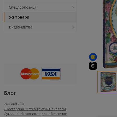
Спецпропозиції
Усі товари
Видавництва
Блог
24 июня 2026
«Нестерпна шістка Трісти» Пенелопи
Дуглас: dark romance про небезпечне