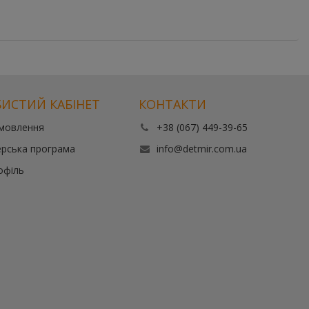
ИСТИЙ КАБІНЕТ
КОНТАКТИ
амовлення
+38 (067) 449-39-65
рська програма
info@detmir.com.ua
офіль