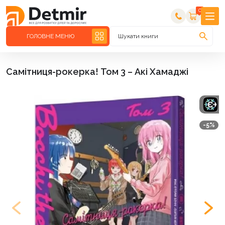
0
ГОЛОВНЕ МЕНЮ
Шукати книги
Самітниця-рокерка! Том 3 – Акі Хамаджі
-5%