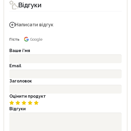
Відгуки
Написати відгук
Гість
Google
Ваше і'мя
Email
Заголовок
Оцінити продукт
Відгуки