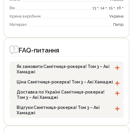
Вік
13 +, 14 +, 15 +, 16 +
Країна виробник
Україна
Матеріал
Папір
FAQ-питання
Як замовити Самітниця-рокерка! Том 3 – Акі
Хамаджі
Ціна Самітниця-рокерка! Том 3 – Акі Хамаджі
Доставка по Україні Самітниця-рокерка!
Том 3 – Акі Хамаджі
Відгуки Самітниця-рокерка! Том 3 – Акі
Хамаджі