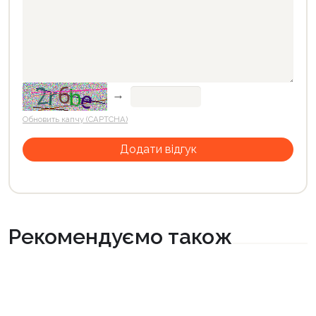
→
Обновить капчу (CAPTCHA)
Рекомендуємо також