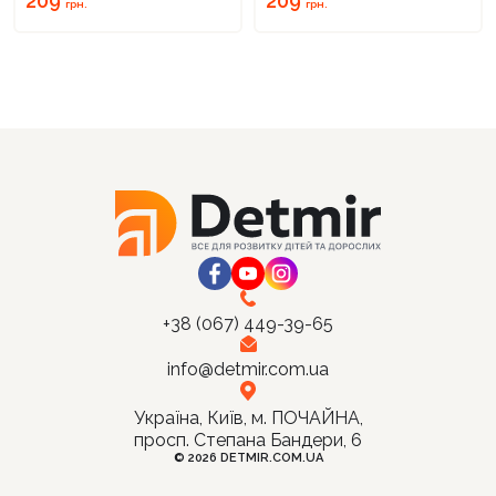
209
209
грн.
грн.
+38 (067) 449-39-65
info@detmir.com.ua
Україна, Київ, м. ПОЧАЙНА,
просп. Степана Бандери, 6
© 2026 DETMIR.COM.UA
Ціна: