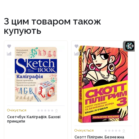
З цим товаром також
купують
Очікується
0
Скетчбук Каліграфія. Базові
принципи
Очікується
0
Скотт Пілігрим. Безмежна