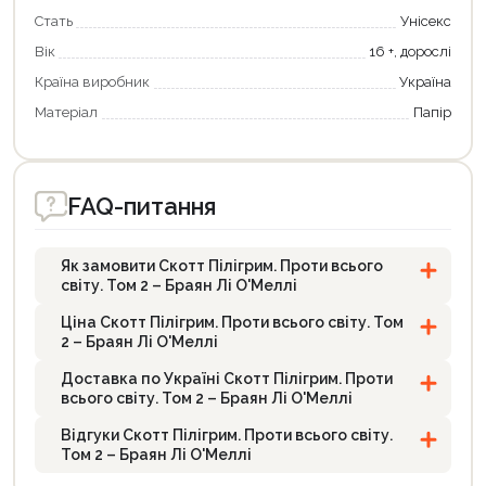
Стать
Унісекс
Вік
16 +, дорослі
Країна виробник
Україна
Матеріал
Папір
FAQ-питання
Як замовити Скотт Пілігрим. Проти всього
світу. Том 2 – Браян Лі О'Меллі
Ціна Скотт Пілігрим. Проти всього світу. Том
2 – Браян Лі О'Меллі
Доставка по Україні Скотт Пілігрим. Проти
всього світу. Том 2 – Браян Лі О'Меллі
Відгуки Скотт Пілігрим. Проти всього світу.
Том 2 – Браян Лі О'Меллі