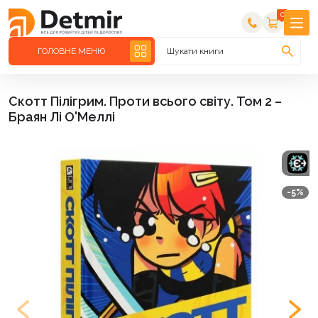
0
ГОЛОВНЕ МЕНЮ
Шукати книги
Скотт Пілігрим. Проти всього світу. Том 2 –
Браян Лі О'Меллі
-5%