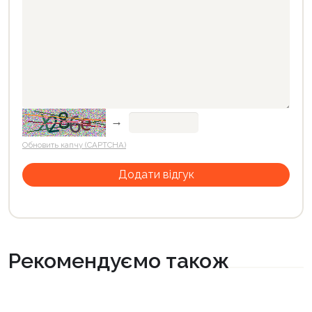
→
Обновить капчу (CAPTCHA)
Рекомендуємо також