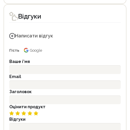
Відгуки
Написати відгук
Гість
Google
Ваше і'мя
Email
Заголовок
Оцінити продукт
Відгуки