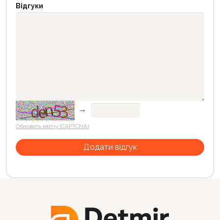
Відгуки
→
Обновить капчу (CAPTCHA)