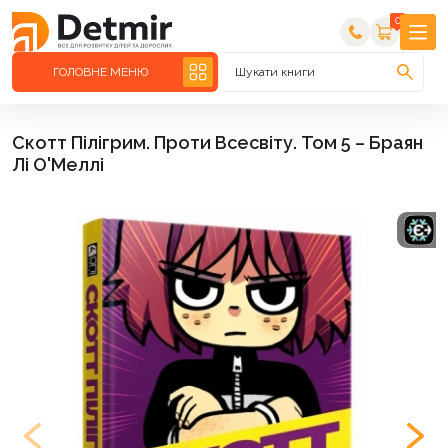
0
ГОЛОВНЕ МЕНЮ
Шукати книги
Скотт Пілігрим. Проти Всесвіту. Том 5 – Браян
Лі О'Меллі